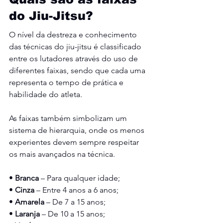
do Jiu-Jitsu?
O nível da destreza e conhecimento 
das técnicas do jiu-jitsu é classificado 
entre os lutadores através do uso de 
diferentes faixas, sendo que cada uma 
representa o tempo de prática e 
habilidade do atleta.
As faixas também simbolizam um 
sistema de hierarquia, onde os menos 
experientes devem sempre respeitar 
os mais avançados na técnica.
• 
Branca 
– Para qualquer idade;
• 
Cinza 
– Entre 4 anos a 6 anos;
• 
Amarela 
– De 7 a 15 anos;
• 
Laranja 
– De 10 a 15 anos;