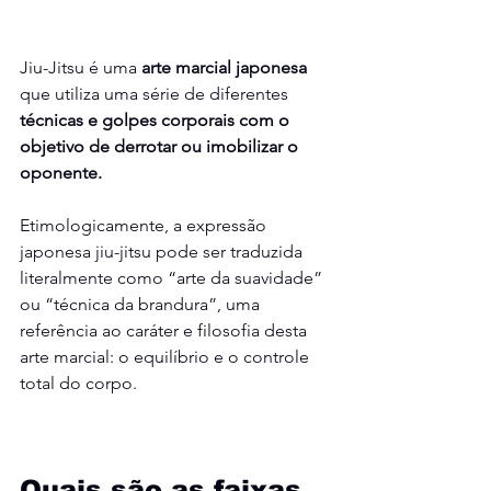
Jiu-Jitsu é uma 
arte marcial japonesa
que utiliza uma série de diferentes
técnicas e golpes corporais com o 
objetivo de derrotar ou imobilizar o 
oponente.
Etimologicamente, a expressão 
japonesa jiu-jitsu pode ser traduzida 
literalmente como “arte da suavidade” 
ou “técnica da brandura”, uma 
referência ao caráter e filosofia desta 
arte marcial: o equilíbrio e o controle 
total do corpo.
Quais são as faixas 