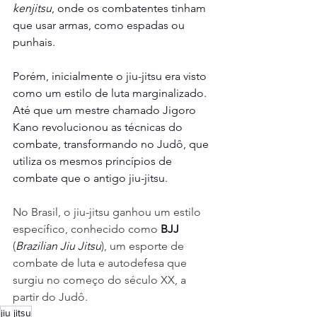
kenjitsu
, onde os combatentes tinham 
que usar armas, como espadas ou 
punhais.
Porém, inicialmente o jiu-jitsu era visto 
como um estilo de luta marginalizado. 
Até que um mestre chamado Jigoro 
Kano revolucionou as técnicas do 
combate, transformando no Judô, que 
utiliza os mesmos princípios de 
combate que o antigo jiu-jitsu.
No Brasil, o jiu-jitsu ganhou um estilo 
específico, conhecido como 
BJJ 
(
Brazilian Jiu Jitsu
), um esporte de 
combate de luta e autodefesa que 
surgiu no começo do século XX, a 
partir do Judô.
jiu jitsu