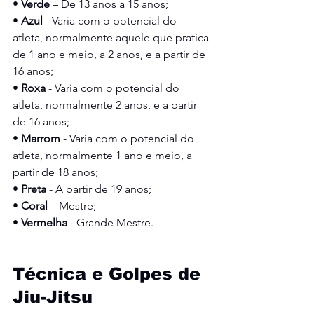
• 
Verde 
– De 13 anos a 15 anos;
• 
Azul 
- Varia com o potencial do 
atleta, normalmente aquele que pratica 
de 1 ano e meio, a 2 anos, e a partir de 
16 anos;
• 
Roxa 
- Varia com o potencial do 
atleta, normalmente 2 anos, e a partir 
de 16 anos;
• 
Marrom 
- Varia com o potencial do 
atleta, normalmente 1 ano e meio, a 
partir de 18 anos;
• 
Preta 
- A partir de 19 anos;
• 
Coral 
– Mestre;
• 
Vermelha 
- Grande Mestre.
Técnica e Golpes de 
Jiu-Jitsu