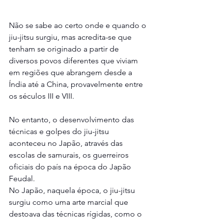
Não se sabe ao certo onde e quando o 
jiu-jitsu surgiu, mas acredita-se que 
tenham se originado a partir de 
diversos povos diferentes que viviam 
em regiões que abrangem desde a 
Índia até a China, provavelmente entre 
os séculos III e VIII.
No entanto, o desenvolvimento das 
técnicas e golpes do jiu-jitsu 
aconteceu no Japão, através das 
escolas de samurais, os guerreiros 
oficiais do país na época do Japão 
Feudal.
No Japão, naquela época, o jiu-jitsu 
surgiu como uma arte marcial que 
destoava das técnicas rígidas, como o 